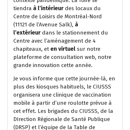
contexte pandémique. La foire se
tiendra
à l’intérieur
des locaux du
Centre de Loisirs de Montréal-Nord
(11121 de l’Avenue Salk),
à
l’extérieur
dans le stationnement du
Centre avec l’aménagement de 4
chapiteaux, et
en virtuel
sur notre
plateforme de consultation web, notre
grande innovation cette année.
Je vous informe que cette journée-là, en
plus des kiosques habituels, le CIUSSS
organisera une clinique de vaccination
mobile à partir d’une roulotte prévue à
cet effet. Les brigades du CIUSSS, de la
DIrection Régionale de Santé Publique
(DRSP) et l’équipe de la Table de